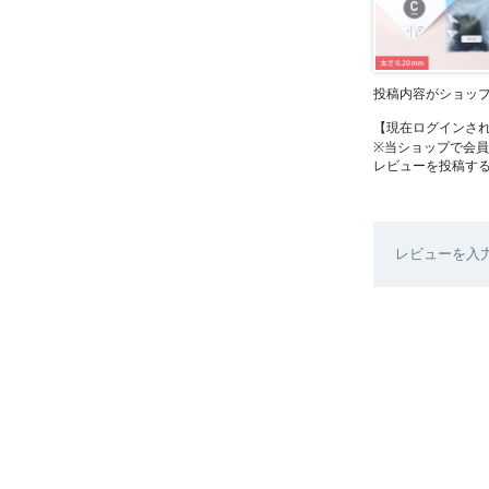
投稿内容がショッ
【現在ログインさ
※当ショップで会
レビューを投稿す
レビューを入