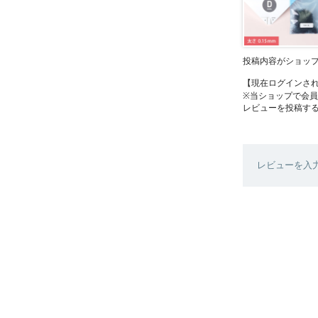
投稿内容がショッ
【現在ログインさ
※当ショップで会
レビューを投稿す
レビューを入