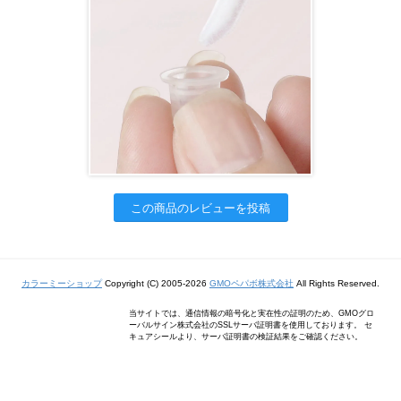
この商品のレビューを投稿
カラーミーショップ
Copyright (C) 2005-2026
GMOペパボ株式会社
All Rights Reserved.
当サイトでは、通信情報の暗号化と実在性の証明のため、GMOグロ
ーバルサイン株式会社のSSLサーバ証明書を使用しております。 セ
キュアシールより、サーバ証明書の検証結果をご確認ください。