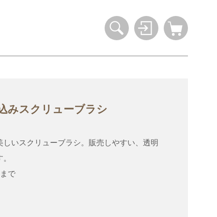
込みスクリューブラシ
美しいスクリューブラシ。販売しやすい、透明
す。
本まで