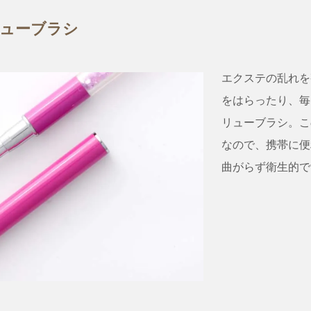
ューブラシ
エクステの乱れを
をはらったり、毎
リューブラシ。こ
なので、携帯に便
曲がらず衛生的で