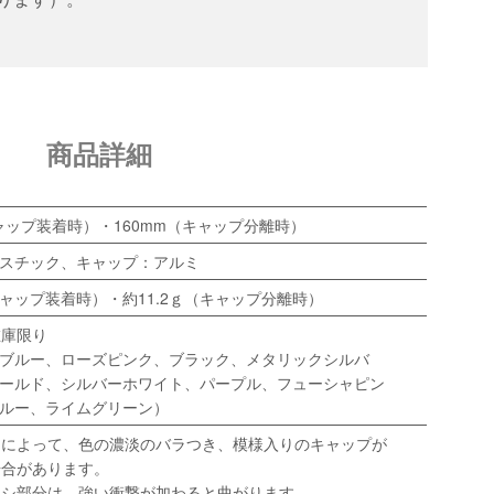
商品詳細
キャップ装着時）・160mm（キャップ分離時）
スチック、キャップ：アルミ
（キャップ装着時）・約11.2ｇ（キャップ分離時）
在庫限り
ブルー、ローズピンク、ブラック、メタリックシルバ
ールド、シルバーホワイト、パープル、フューシャピン
ルー、ライムグリーン）
トによって、色の濃淡のバラつき、模様入りのキャップが
場合があります。
ラシ部分は、強い衝撃が加わると曲がります。