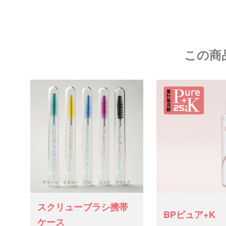
この商
スクリューブラシ携帯
BPピュア+K
ケース