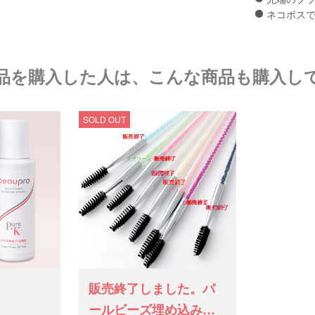
ネコポスで
品を購入した人は、こんな商品も購入し
SOLD OUT
販売終了しました。パ
ールビーズ埋め込みス