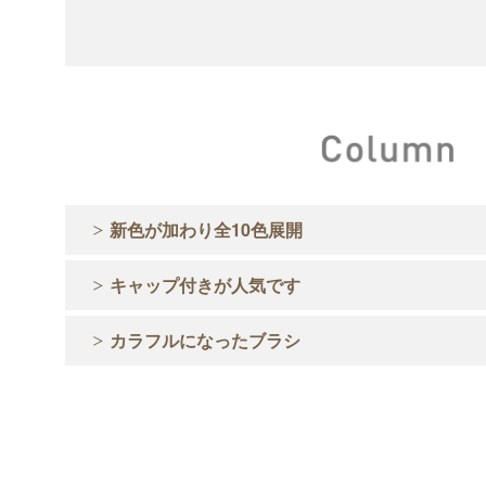
新色が加わり全10色展開
キャップ付きが人気です
カラフルになったブラシ