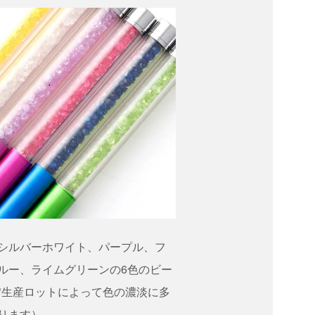
シルバーホワイト、パープル、フ
ルー、ライムグリーンの6色のビー
*生産ロットによって色の濃淡に多
ります）。