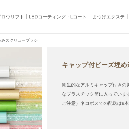
ブロウリフト
LEDコーティング・Lコート
まつげエクステ
込みスクリューブラシ
キャップ付ビーズ埋め
衛生的なアルミキャップ付きの
なプラスチック筒に入っていま
ご注意）ネコポスでの配送は8