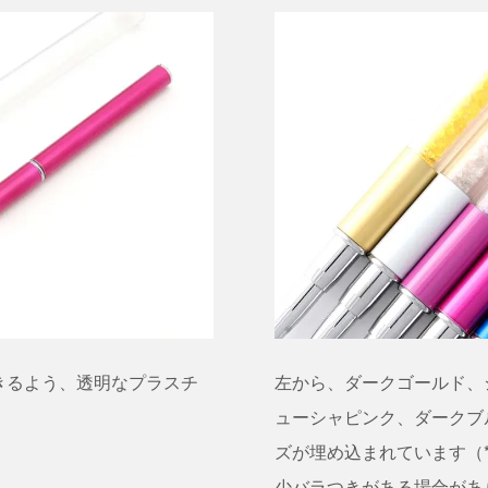
きるよう、透明なプラスチ
左から、ダークゴールド、
。
ューシャピンク、ダークブ
ズが埋め込まれています（
少バラつきがある場合があ