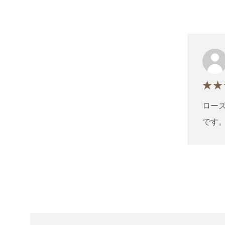
ロー
です
リピ