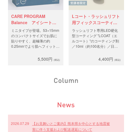
CARE PROGRAM
Lコート・ラッシュリフト
Balance アイシート
用フィックスコーティン
mini
グ
ミニタイプが登場。53×15mm
ラッシュリフト専用LED硬化
のコンパクトサイズでお肌に
型コーティング "LCOAT（エ
貼りやすく、超極薄の約
ルコート）"のコーティング剤
0.25mmでより肌へフィットし
／10ml（約100名分）／日本
ます。美容大国・韓国で磨か
製 。ラッシュリフト後にこの
れたスキンケア発想。 サルト
LEDコーティングで仕上げま
5,500円
4,400円
(税込)
(税込)
リイバラ根エキス、イチョウ
す。
葉エキス配合で、施術中のお
※ラテックス、カーボン不使
肌をやさしくいたわります。
用。
＊1箱に50パウチ入り
ご購入には講習が必要となり
ます。講習をお申込みしたア
カウントでログイン、テクニ
カル講習後に郵送されたライ
センスコードをご入力くださ
い。
2026.07.29
【お見舞いとご案内】熊本県を中心とする地震被
害に伴う支援および配送遅延について