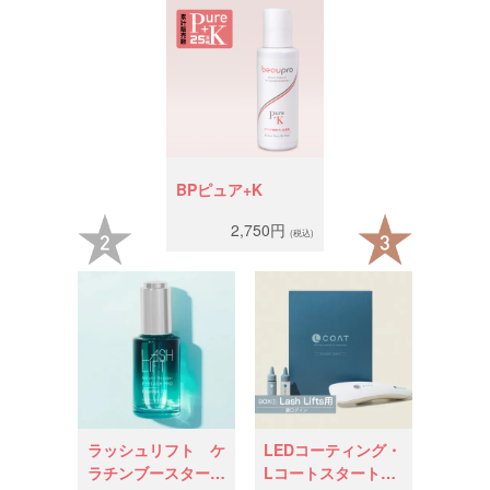
2025.08.04
遮光ゴーグル20%offキャンペーン
2025.07.31
夏季休業のお知らせ
2025.07.24
Lコート・遮光ゴーグル発売のお知らせ
2025.07.10
アイシート10%offキャンペーン
2025.06.16
ロッドパッケージ変更について
BPピュア+K
2025.06.10
100名限定LコートZoomセミナーのご案内
2,750円
(税込)
2025.05.19
Lコート2周年キャンペーン
2025.04.21
スプリングセールのお知らせ
2025.04.07
ツイーザー20%OFFキャンペーン
2025.04.01
Xコンペ協賛のお知らせ
2025.03.24
AQUAグルー価格改定のお知らせ
ラッシュリフト ケ
LEDコーティング・
ラチンブースター・
Lコートスタート
2025.03.17
アイラッシュプロエッセンス10%OFFキャンペー