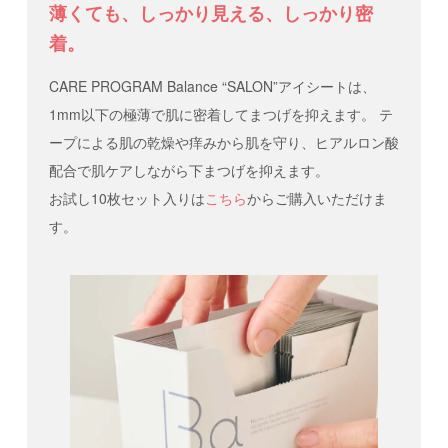
薄くても、しっかり見える、しっかり密
着。
CARE PROGRAM Balance “SALON”アイシートは、
1mm以下の極薄で肌に密着してまつげを抑えます。 テ
ープによる肌の乾燥や痒みから肌を守り、ヒアルロン酸
配合で肌ケアしながら下まつげを抑えます。
お試し10枚セット入りは
こちら
からご購入いただけま
す。