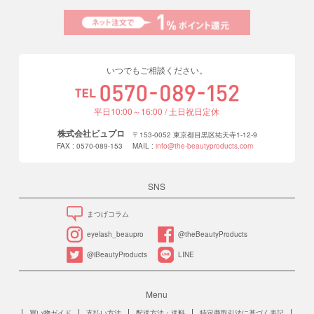
いつでもご相談ください。
平日10:00～16:00 / 土日祝日定休
株式会社ビュプロ
〒153-0052 東京都目黒区祐天寺1-12-9
FAX : 0570-089-153
MAIL :
info@the-beautyproducts.com
SNS
まつげコラム
eyelash_beaupro
@theBeautyProducts
@iBeautyProducts
LINE
Menu
買い物ガイド
支払い方法
配送方法・送料
特定商取引法に基づく表記