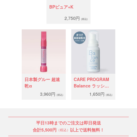
BPピュア+K
2,750円
(税込)
日本製グルー 超速
CARE PROGRAM
乾α
Balance ラッシュ
フォーム
3,960円
1,650円
(税込)
(税込)
平日13時までのご注文は即日発送
合計5,500円
以上で送料無料！
（税込）