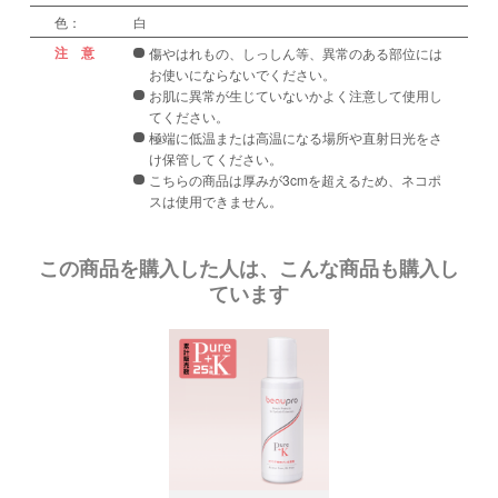
色：
白
注 意
傷やはれもの、しっしん等、異常のある部位には
お使いにならないでください。
お肌に異常が生じていないかよく注意して使用し
てください。
極端に低温または高温になる場所や直射日光をさ
け保管してください。
こちらの商品は厚みが3cmを超えるため、ネコポ
スは使用できません。
この商品を購入した人は、こんな商品も購入し
ています