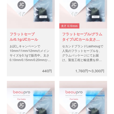
フラットセーブ
フラットセーブル/グラム
ル/0.1g/JCカール
タイプ/JCカール太さ
0.10mm
お試しキャンペーンで
セカンドブランドLashvougで
10mm/11mm/12mmのメイン
人気のフラットセーブルを、
サイズを0.1gで販売中。太さ
グラムパッケージにてお届
0.10mm/0.15mm/0.20mmから
け。製造工程と輸送費を抑
お選びください。セカンドブ
え、高品質なフラットラッシ
ランドLashvougで人気のフラ
ュを低価格で。0.5gと1gから
440円
1,760円〜3,300円
ットセーブルを、グラムパッ
お選びください。
ケージにてお届け。製造工程
と輸送費を抑え、高品質なフ
ラットラッシュを低価格で。