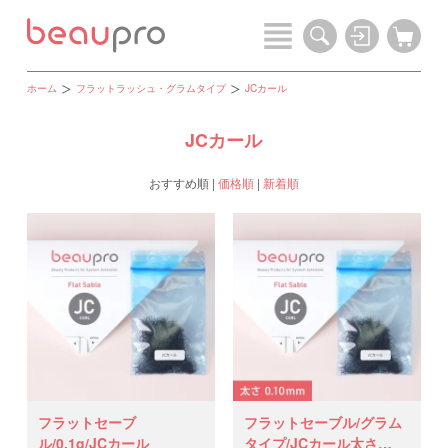
ホーム
フラットラッシュ・グラムタイプ
JCカール
JCカール
おすすめ順
|
価格順
|
新着順
フラットセーブ
フラットセーブル/グラム
ル/0.1g/JCカール
タイプ/JCカール太さ