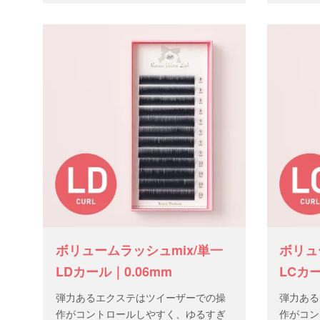
本 数：1
ボリュームラッシュmix/単一
ボリュ
LDカール｜0.06mm
LCカー
弾力あるエクステはツイーザーでの操
弾力ある
作がコントロールしやすく、ゆるすぎ
作がコン