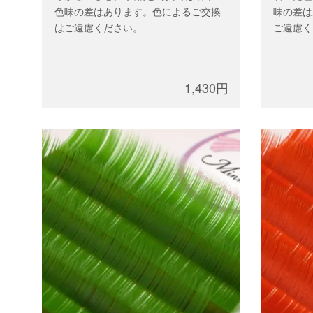
色味の差はあります。色によるご交換
味の差は
はご遠慮ください。
ご遠慮く
1,430円