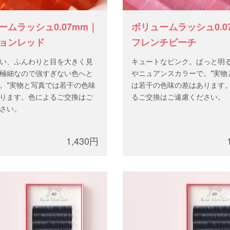
ームラッシュ0.07mm｜
ボリュームラッシュ0.0
ョンレッド
フレンチピーチ
い、ふんわりと目を大きく見
キュートなピンク。ぱっと明
極細なので強すぎない色へと
やニュアンスカラーで。*実物
。*実物と写真では若干の色味
は若干の色味の差はあります
ります。色によるご交換はご
るご交換はご遠慮ください。
さい。
1,430円