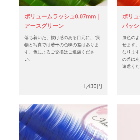
ボリュームラッシュ0.07mm｜
ボリュ
アースグリーン
パッシ
落ち着いた、抜け感のある目元に。*実
血色のよ
物と写真では若干の色味の差はありま
せます。
す。色によるご交換はご遠慮くださ
なります
い。
の差はあ
遠慮くだ
1,430円