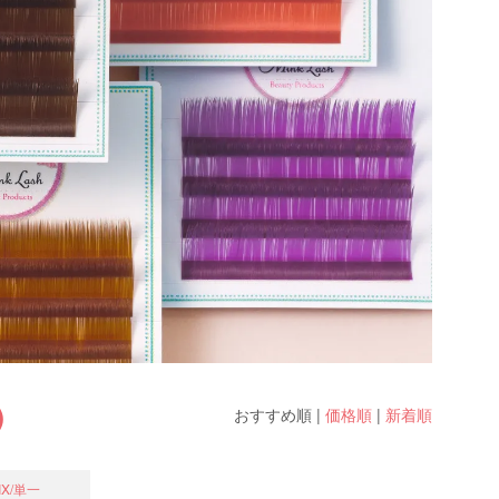
)
おすすめ順
|
価格順
|
新着順
X/単一