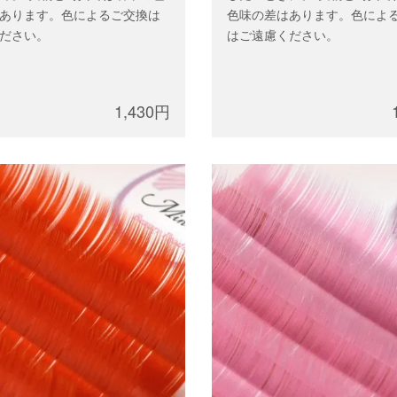
あります。色によるご交換は
色味の差はあります。色によ
ださい。
はご遠慮ください。
1,430円