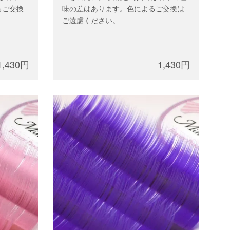
るご交換
味の差はあります。色によるご交換は
ご遠慮ください。
1,430円
1,430円