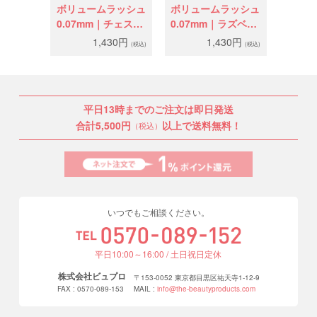
ボリュームラッシュ
ボリュームラッシュ
0.07mm｜チェスナ
0.07mm｜ラズベリ
ットブラウン
ーボルドー
1,430円
1,430円
(税込)
(税込)
（J/C/D）
平日13時までのご注文は即日発送
合計5,500円
以上で送料無料！
（税込）
いつでもご相談ください。
平日10:00～16:00 / 土日祝日定休
株式会社ビュプロ
〒153-0052 東京都目黒区祐天寺1-12-9
FAX : 0570-089-153
MAIL :
info@the-beautyproducts.com