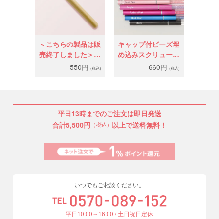
＜こちらの製品は販
キャップ付ビーズ埋
売終了しました＞ボ
め込みスクリューブ
タニカルウッドブラ
ラシ
550円
660円
(税込)
(税込)
シ
平日13時までのご注文は即日発送
合計5,500円
以上で送料無料！
（税込）
いつでもご相談ください。
平日10:00～16:00 / 土日祝日定休