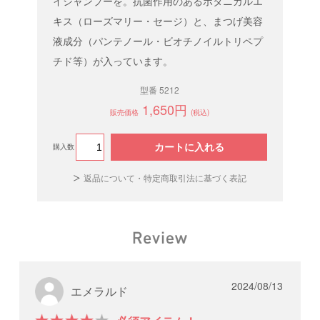
イシャンプーを。抗菌作用のあるボタニカルエ
キス（ローズマリー・セージ）と、まつげ美容
液成分（パンテノール・ビオチノイルトリペプ
チド等）が入っています。
型番 5212
1,650円
販売価格
(税込)
カートに入れる
購入数
返品について・特定商取引法に基づく表記
2024/08/13
エメラルド