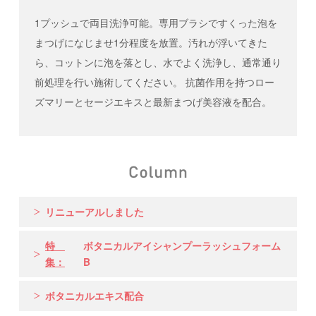
1プッシュで両目洗浄可能。専用ブラシですくった泡を
まつげになじませ1分程度を放置。汚れが浮いてきた
ら、コットンに泡を落とし、水でよく洗浄し、通常通り
前処理を行い施術してください。 抗菌作用を持つロー
ズマリーとセージエキスと最新まつげ美容液を配合。
リニューアルしました
特
ボタニカルアイシャンプーラッシュフォーム
集：
B
ボタニカルエキス配合