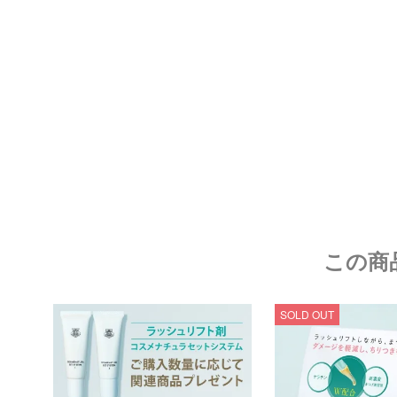
この商
SOLD OUT