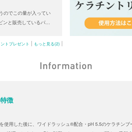
使うのでこの量が入ってい
ビンと販売しているパネ
イントプレゼント
もっと見る(2)
特徴
1剤を使用した後に、ワイドラッシュ®配合・pH 5.5のケラチ