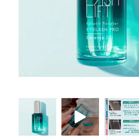
この投稿をInstagramで見る
まつげエクステ商材ビュプロ(@eyelash_beaupro