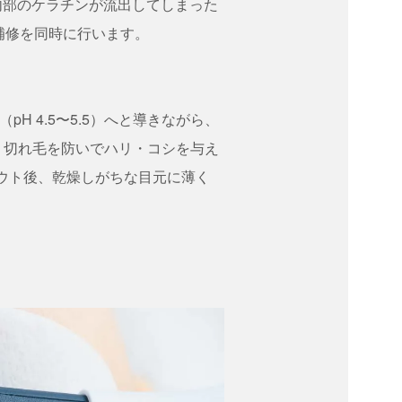
内部のケラチンが流出してしまった
補修を同時に行います。
 4.5〜5.5）へと導きながら、
り、切れ毛を防いでハリ・コシを与え
ウト後、乾燥しがちな目元に薄く