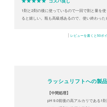
コスパ良し
1剤と2剤の後に使っているので一回で割と量を
ると嬉しい。瓶も高級感あるので、使い終わった
ルを合わせてお店に置いてます。
レビューを書くと50ポ
ラッシュリフトへの製品
【中間処理】
pH 9.0前後の高アルカリである