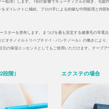
ァー処理）します。 1剤の影響でキューティクルが開き、毛髪
ンをダイレクトに補給。プロの手による的確な中間処理と内部
ースターを塗布します。まつげを最も安定する健康毛の等電点（pH
®（ビオチノイルトリペプチド-1・パンテノール）の働きによ
な目元の保湿エッセンスとしてもご使用いただけます。テープア
2段階）
エクステの場合