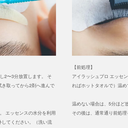
【前処理】
し2〜3分放置します。 そ
アイラッシュプロ エッセン
拭き取ってから2剤へ進んで
ればホットタオルで）温め
温めない場合は、5分ほど
。 エッセンスの水分を利用
その後は、通常通り前処理
外してください。（洗い流