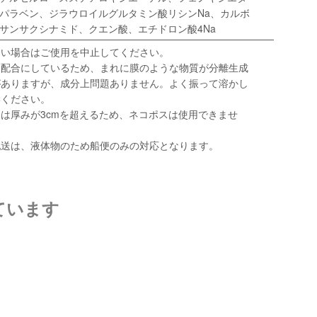
パラベン、ジラウロイルグルタミン酸リシンNa、カルボ
サンサクシナミド、クエン酸、エチドロン酸4Na
ない場合はご使用を中止してください。
高配合にしているため、まれに膜のような物質が分離生成
がありますが、成分上問題ありません。よく振って溶かし
いください。
は厚みが3cmを超えるため、ネコポスは使用できませ
配送は、液体物のため船便のみの対応となります。
ています