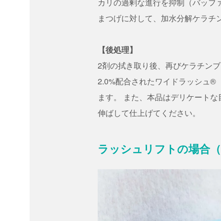
カリの過剰な進行を抑制（バッフ
まつげに対して、加水分解ケラチ
【後処理】
2剤の拭き取り後、再びケラチンブ
2.0%配合されたワイドラッシュ
ます。 また、本品はデリケート
伸ばして仕上げてください。
ラッシュリフトの場合（