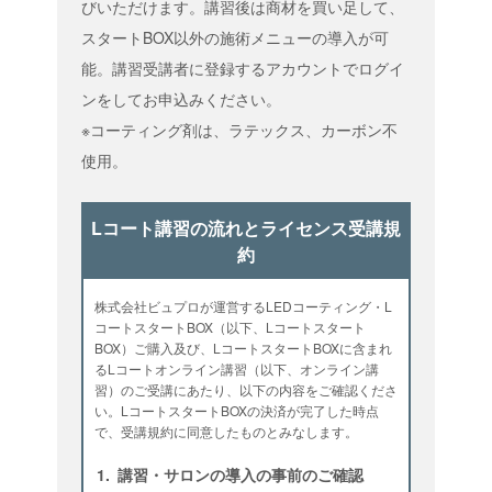
びいただけます。講習後は商材を買い足して、
スタートBOX以外の施術メニューの導入が可
能。講習受講者に登録するアカウントでログイ
ンをしてお申込みください。
※コーティング剤は、ラテックス、カーボン不
使用。
Lコート講習の流れとライセンス受講規
約
株式会社ビュプロが運営するLEDコーティング・L
コートスタートBOX（以下、Lコートスタート
BOX）ご購入及び、LコートスタートBOXに含まれ
るLコートオンライン講習（以下、オンライン講
習）のご受講にあたり、以下の内容をご確認くださ
い。LコートスタートBOXの決済が完了した時点
で、受講規約に同意したものとみなします。
1.
講習・サロンの導入の事前のご確認