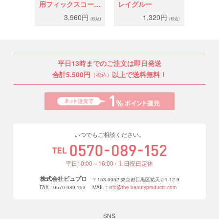
用フィックスコーテ
レイグルー
ィング
3,960円
1,320円
(税込)
(税込)
平日13時までのご注文は即日発送
合計5,500円
以上で送料無料！
（税込）
いつでもご相談ください。
平日10:00～16:00 / 土日祝日定休
株式会社ビュプロ
〒153-0052 東京都目黒区祐天寺1-12-9
FAX : 0570-089-153
MAIL :
info@the-beautyproducts.com
SNS