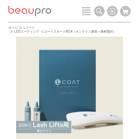
ホーム
Lコート
LEDコーティング・LコートスタートBOX（オンライン講習＋商材選択）