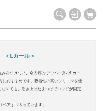
 ＜Lカール＞
みをつけない、今人気の アッパー系のLカー
い方におすすめです。吸着性の高いシリコンを使
らなくても、巻き上げたまつげでロッドが固定
×各1ペアずつ入っています。