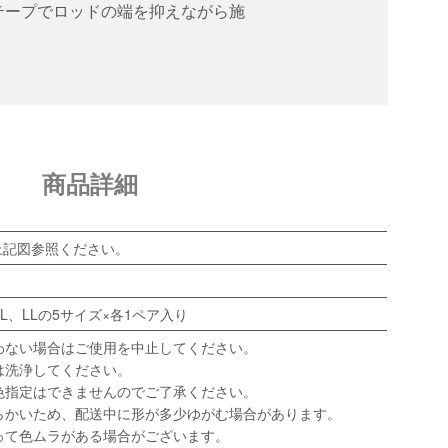
テープでロッドの端を抑えながら施
商品詳細
上記図参照ください。
、L、LLの5サイズ×各1ペア入り
わない場合はご使用を中止してください。
は洗浄してください。
色指定はできませんのでご了承ください。
らかいため、配送中に形が多少ゆがむ場合があります。
って色ムラがある場合がございます。