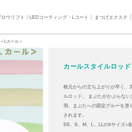
ブロウリフト
LEDコーティング・Lコート
まつげエクステ
＜Lカール＞
カールスタイルロッド
根元からの立ち上がりが早く、丸
ルロッド。 まぶたがかぶらな
用。まぶたへの固定グルーを塗
されます。
SS、S、M、L、LLの5サイズ