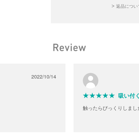
返品につい
2022/10/14
吸い付
触ったらびっくりしまし