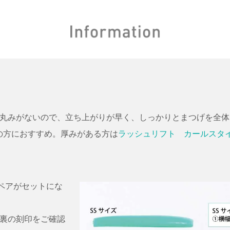
、丸みがないので、立ち上がりが早く、しっかりとまつげを全
の方におすすめ。厚みがある方は
ラッシュリフト カールスタ
1ペアがセットにな
。裏の刻印をご確認