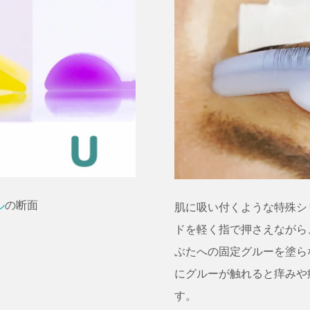
ル
の断面
肌に吸い付くような特殊シ
ドを軽く指で押さえながら
ぶたへの固定グルーを塗ら
にグルーが触れると痒みや
す。