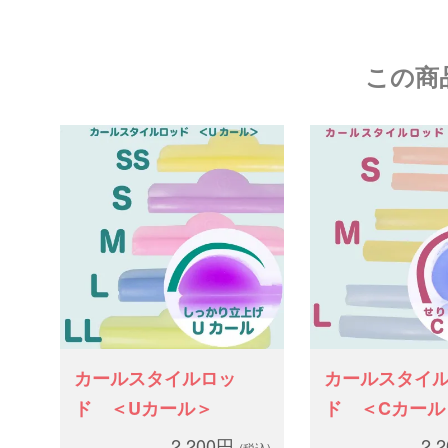
この商
カールスタイルロッ
カールスタイ
ド ＜Uカール＞
ド ＜Cカール
2,200円
2,
(税込)