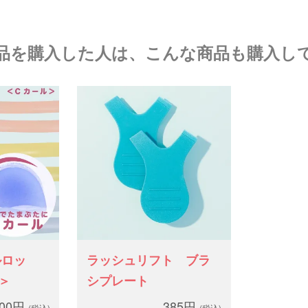
品を購入した人は、こんな商品も購入し
ルロッ
ラッシュリフト ブラ
＞
シプレート
200円
385円
(税込)
(税込)