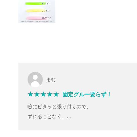
まむ
固定グルー要らず！
瞼にピタッと張り付くので、
ずれることなく、
まつ毛を巻き付ける事が出来ます♪
CカールとLカールを購入しましたが、