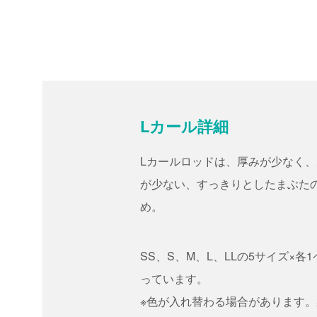
LDカールも購入予定です＾＾
Lカール詳細
Lカールロッドは、厚みが少なく
が少ない、すっきりとしたまぶた
め。
SS、S、M、L、LLの5サイズ×各
っています。
※色が入れ替わる場合があります