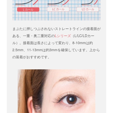
まぶたに押しつぶされないストレートラインの接着面が
ある、一重・奥二重対応の
Lシリーズ
（L/LC/LDカー
ル）。接着面は長さによって変わり、8-10mmは約
2.5mm、11-13mmは約3mmを確保しています。上から
の装着がおすすめです。