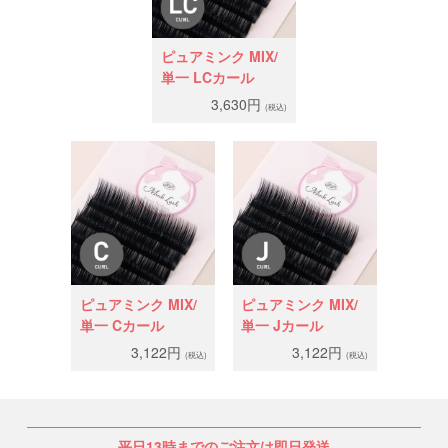
ピュアミンク MIX/
単一 LCカール
3,630円
(税込)
ピュアミンク MIX/
ピュアミンク MIX/
単一 Cカール
単一 Jカール
3,122円
3,122円
(税込)
(税込)
平日13時までのご注文は即日発送