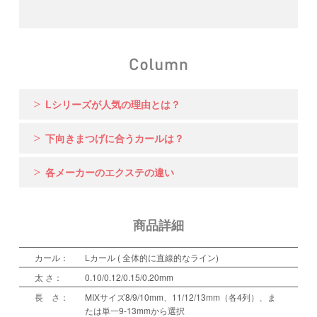
Lシリーズが人気の理由とは？
下向きまつげに合うカールは？
各メーカーのエクステの違い
商品詳細
カール：
Lカール ( 全体的に直線的なライン)
太 さ：
0.10/0.12/0.15/0.20mm
長 さ：
MIXサイズ8/9/10mm、11/12/13mm（各4列）、ま
たは単一9-13mmから選択