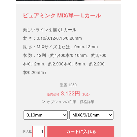
ピュアミンク MIX/単一 Lカール
美しいラインを描くLカール
太 さ：0.10/0.12/0.15/0.20mm
長 さ：MIXサイズまたは、9mm-13mm
本 数：12列（約4,400本/0.10mm、約3,700
本/0.12mm、約2,900本/0.15mm、約2,200
本/0.20mm）
型番 1250
3,122円
販売価格
(税込)
オプションの在庫・価格詳細
カートに入れる
購入数