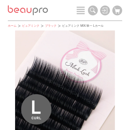
ホーム
ピュアミンク
ブラック
ピュアミンク MIX/単一 Lカール