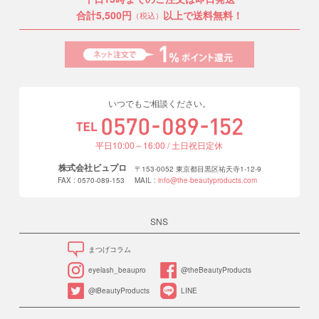
合計5,500円
以上で送料無料！
（税込）
いつでもご相談ください。
平日10:00～16:00 / 土日祝日定休
株式会社ビュプロ
〒153-0052 東京都目黒区祐天寺1-12-9
FAX : 0570-089-153
MAIL :
info@the-beautyproducts.com
SNS
まつげコラム
eyelash_beaupro
@theBeautyProducts
@iBeautyProducts
LINE