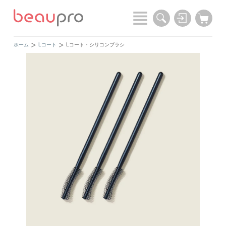
ホーム
Lコート
Lコート・シリコンブラシ