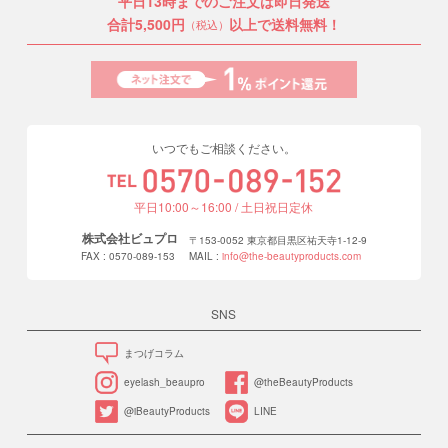
平日13時までのご注文は即日発送
合計5,500円
以上で送料無料！
（税込）
いつでもご相談ください。
平日10:00～16:00 / 土日祝日定休
株式会社ビュプロ
〒153-0052 東京都目黒区祐天寺1-12-9
FAX : 0570-089-153
MAIL :
info@the-beautyproducts.com
SNS
まつげコラム
eyelash_beaupro
@theBeautyProducts
@iBeautyProducts
LINE