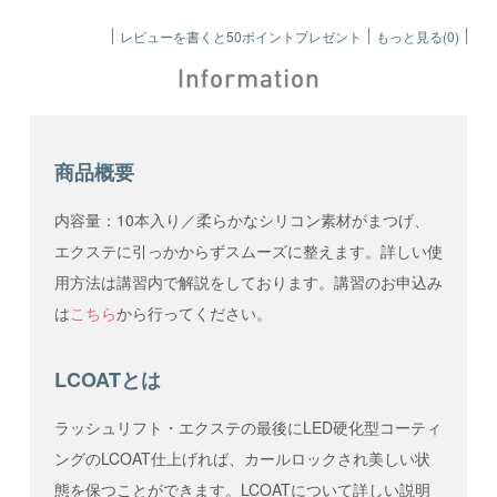
レビューを書くと50ポイントプレゼント
もっと見る(0)
商品概要
内容量：10本入り／柔らかなシリコン素材がまつげ、
エクステに引っかからずスムーズに整えます。詳しい使
用方法は講習内で解説をしております。講習のお申込み
は
こちら
から行ってください。
LCOATとは
ラッシュリフト・エクステの最後にLED硬化型コーティ
ングのLCOAT仕上げれば、カールロックされ美しい状
態を保つことができます。LCOATについて詳しい説明