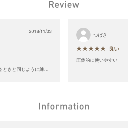
2018/11/03
つばき
良い
圧倒的に使いやすい
るときと同じように練習