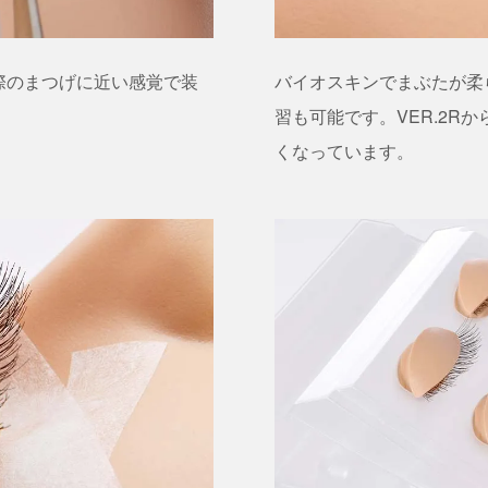
際のまつげに近い感覚で装
バイオスキンでまぶたが柔
習も可能です。VER.2R
くなっています。