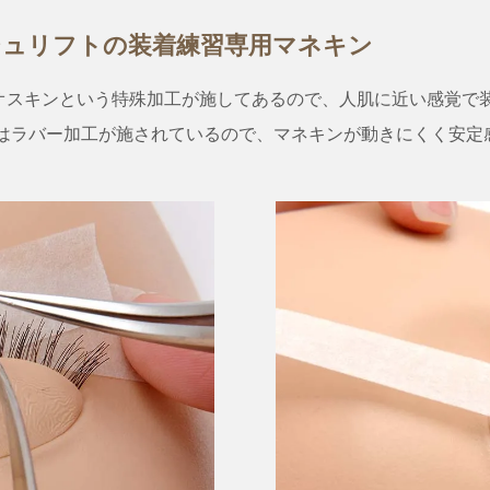
シュリフトの装着練習専用マネキン
オスキンという特殊加工が施してあるので、人肌に近い感覚で
にはラバー加工が施されているので、マネキンが動きにくく安定