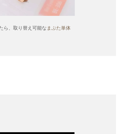
たら、取り替え可能な
まぶた単体