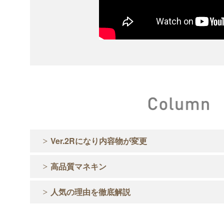
Ver.2Rになり内容物が変更
高品質マネキン
人気の理由を徹底解説