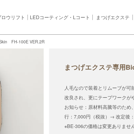
ブロウリフト
LEDコーティング・Lコート
まつげエクステ
n FH-100E VER.2R
まつげエクステ専用BioSki
人毛なので装着とリムーブが可能
改良され、更にテープワークが
お知らせ：原材料高騰等のため、2
行：7,000円（税抜）→ 改定後：
※BE-306の価格は変更ありませ