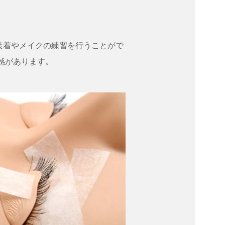
装着やメイクの練習を行うことがで
感があります。