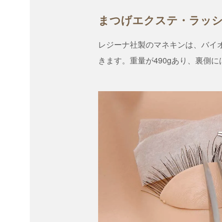
まつげエクステ・ラッ
レジーナ社製のマネキンは、バイ
きます。重量が490gあり、裏側