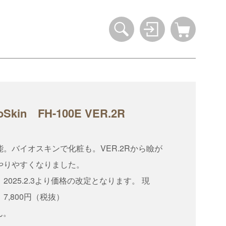
n FH-100E VER.2R
。バイオスキンで化粧も。VER.2Rから瞼が
やりやすくなりました。
025.2.3より価格の改定となります。 現
 7,800円（税抜）
ん。