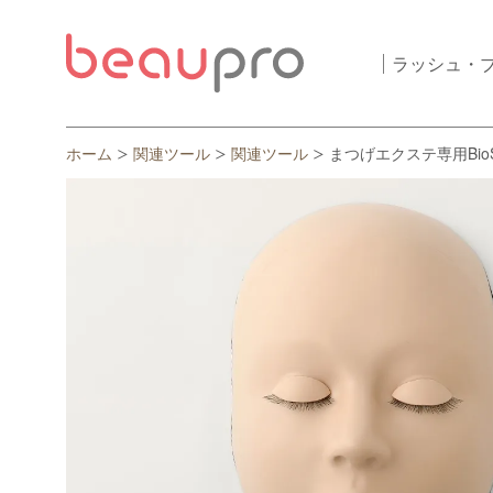
ラッシュ・
ホーム
関連ツール
関連ツール
まつげエクステ専用BioSki