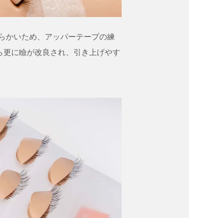
らかいため、アッパーテープの練
から更に瞼が改良され、引き上げやす