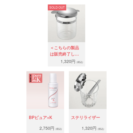
SOLD OUT
＜こちらの製品
は販売終了しま
した＞コットン
1,320円
(税込)
ケース
BPピュア+K
ステリライザー
2,750円
1,320円
(税込)
(税込)