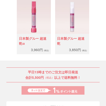
日本製グルー 超速
日本製グルー 超速
乾α
乾
3,960円
3,850円
(税込)
(税込)
平日13時までのご注文は即日発送
合計5,500円
以上で送料無料！
（税込）