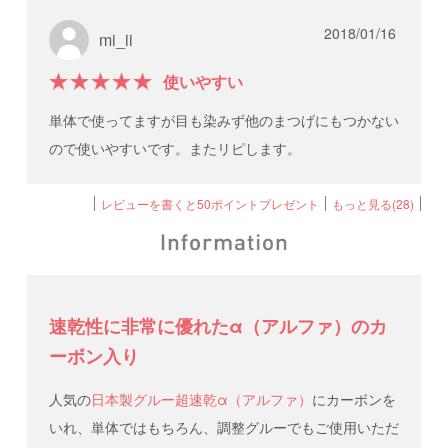
2018/01/16
mi_ii
使いやすい
単体で使ってますが目も染みず他のまつげにもつかない
ので使いやすいです。またリピします。
レビューを書くと50ポイントプレゼント
もっと見る(28)
速乾性に非常に優れたα（アルファ）のカ
ーボン入り
人気の
日本製グルー超速乾α（アルファ）
にカーボンを
いれ、単体ではもちろん、調整グルーでもご使用いただ