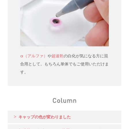
α（アルファ）
や
超速乾
の白化が気になる方に混
合用として。もちろん単体でもご使用いただけま
す。
キャップの色が変わりました