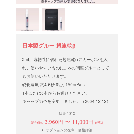
日本製グルー 超速乾β
2ml。速乾性に優れた超速乾αにカーボンを入
れ、使いやすいものに。αの調整グルーとして
もお使いいただけます。
硬化速度 約4-6秒 粘度 150mPa.s
1本または3本からお選びください。
キャップの色を変更しました。（2024/12/12）
型番 1013
3,960円 〜 11,000円
販売価格
(税込)
オプションの在庫・価格詳細