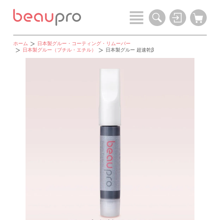
ホーム
日本製グルー・コーティング・リムーバー
日本製グルー（ブチル・エチル）
日本製グルー 超速乾β