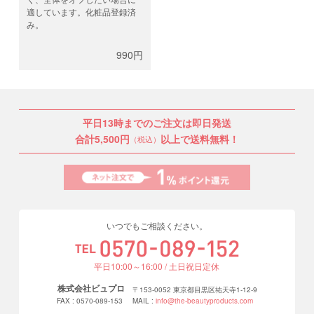
適しています。化粧品登録済
み。
990円
平日13時までのご注文は即日発送
合計5,500円
以上で送料無料！
（税込）
いつでもご相談ください。
平日10:00～16:00 / 土日祝日定休
株式会社ビュプロ
〒153-0052 東京都目黒区祐天寺1-12-9
FAX : 0570-089-153
MAIL :
info@the-beautyproducts.com