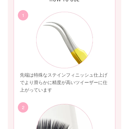
1
先端は特殊なステインフィニッシュ仕上げ
でより滑らかに精度が高いツイーザーに仕
上がっています
2