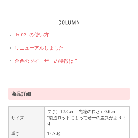
tfv-03+の使い方
リニューアルしました
金色のツイーザーの特徴は？
商品詳細
長さ）12.0cm 先端の長さ）0.5cm
サイズ
*製造ロットによって若干の差異がありま
す
重さ
14.93g