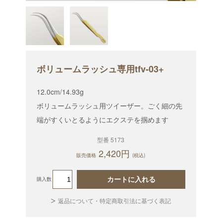
ボリュームラッシュ専用tfv-03+
12.0cm/14.93g
ボリュームラッシュ用ツイーザー。ごく細の先
端がすくいとるようにエクステを掴めます
型番 5173
2,420円
販売価格
(税込)
カートに入れる
購入数
返品について・特定商取引法に基づく表記