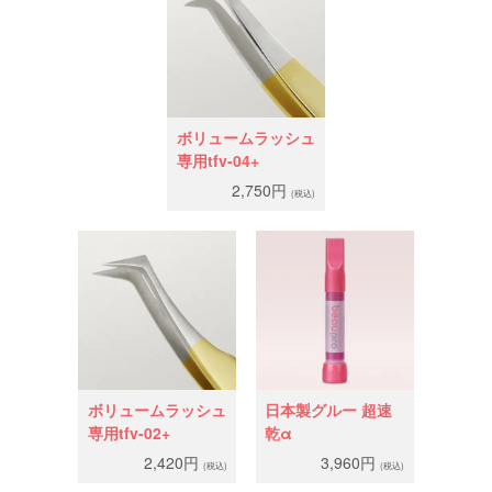
ボリュームラッシュ
専用tfv-04+
2,750円
(税込)
ボリュームラッシュ
日本製グルー 超速
専用tfv-02+
乾α
2,420円
3,960円
(税込)
(税込)