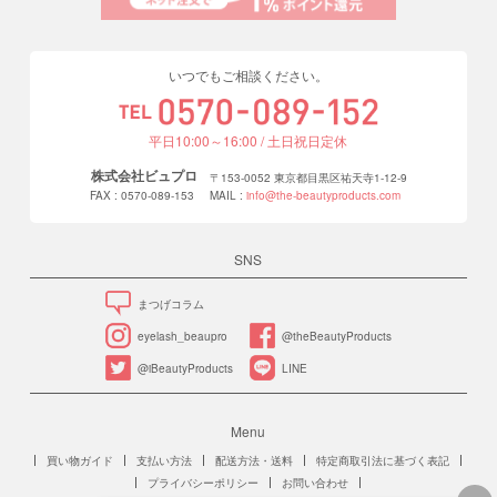
いつでもご相談ください。
平日10:00～16:00 / 土日祝日定休
株式会社ビュプロ
〒153-0052 東京都目黒区祐天寺1-12-9
FAX : 0570-089-153
MAIL :
info@the-beautyproducts.com
SNS
まつげコラム
eyelash_beaupro
@theBeautyProducts
@iBeautyProducts
LINE
Menu
買い物ガイド
支払い方法
配送方法・送料
特定商取引法に基づく表記
プライバシーポリシー
お問い合わせ