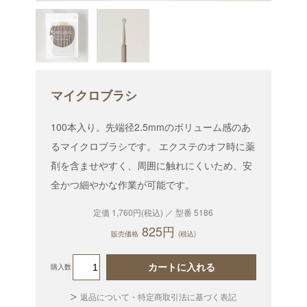
マイクロブラシ
100本入り。先端径2.5mmのボリューム感のあ
るマイクロブラシです。 エクステのオフ時に薬
剤を含ませやすく、周囲に触れにくいため、安
全かつ細やかな作業が可能です。
定価 1,760円(税込) ／ 型番 5186
825円
販売価格
(税込)
カートに入れる
購入数
返品について・特定商取引法に基づく表記