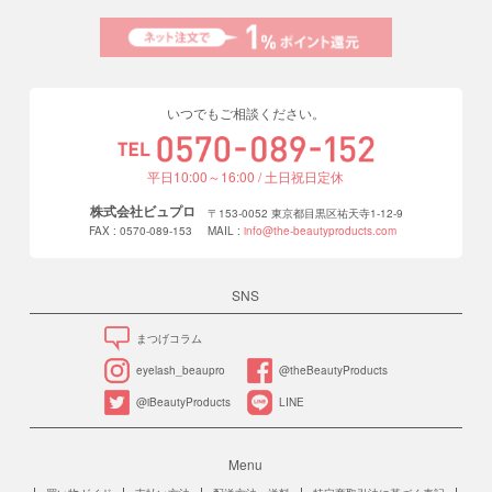
いつでもご相談ください。
平日10:00～16:00 / 土日祝日定休
株式会社ビュプロ
〒153-0052 東京都目黒区祐天寺1-12-9
FAX : 0570-089-153
MAIL :
info@the-beautyproducts.com
SNS
まつげコラム
eyelash_beaupro
@theBeautyProducts
@iBeautyProducts
LINE
Menu