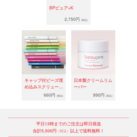
BPピュア+K
2,750円
(税込)
キャップ付ビーズ埋
日本製クリームリム
め込みスクリューブ
ーバー
ラシ
660円
990円
(税込)
(税込)
平日13時までのご注文は即日発送
合計5,500円
以上で送料無料！
（税込）