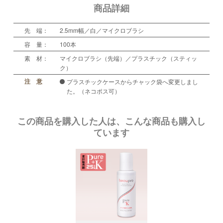
商品詳細
先 端：
2.5mm幅／白／マイクロブラシ
容 量：
100本
素 材：
マイクロブラシ（先端）／プラスチック（スティッ
ク）
注 意
プラスチックケースからチャック袋へ変更しまし
た。（ネコポス可）
この商品を購入した人は、こんな商品も購入し
ています