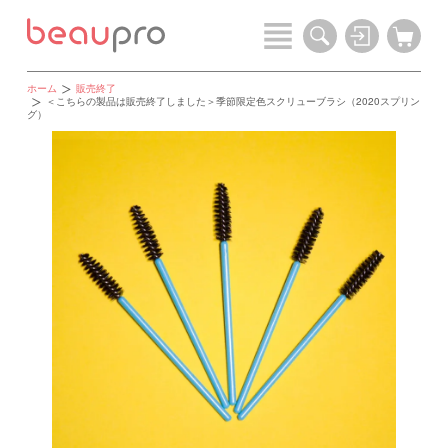
ホーム
販売終了
＜こちらの製品は販売終了しました＞季節限定色スクリューブラシ（2020スプリン
グ）