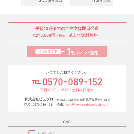
(税込)
(税込)
（キャップ無）
平日13時までのご注文は即日発送
合計5,500円
以上で送料無料！
（税込）
いつでもご相談ください。
平日10:00～16:00 / 土日祝日定休
株式会社ビュプロ
〒153-0052 東京都目黒区祐天寺1-12-9
FAX : 0570-089-153
MAIL :
info@the-beautyproducts.com
SNS
まつげコラム