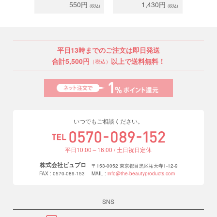
ットブラウン
550円
1,430円
(税込)
(税込)
（J/C/D）
平日13時までのご注文は即日発送
合計5,500円
以上で送料無料！
（税込）
いつでもご相談ください。
平日10:00～16:00 / 土日祝日定休
株式会社ビュプロ
〒153-0052 東京都目黒区祐天寺1-12-9
FAX : 0570-089-153
MAIL :
info@the-beautyproducts.com
SNS