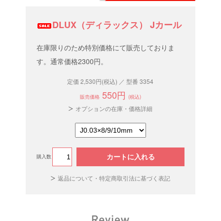
DLUX（ディラックス） Jカール
在庫限りのため特別価格にて販売しておりま
す。通常価格2300円。
定価 2,530円(税込) ／ 型番 3354
550円
販売価格
(税込)
オプションの在庫・価格詳細
カートに入れる
購入数
返品について・特定商取引法に基づく表記