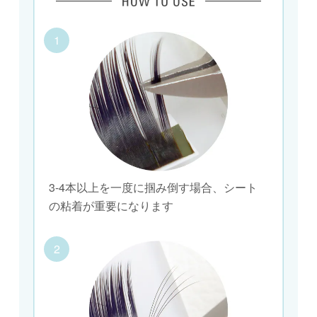
1
3-4本以上を一度に掴み倒す場合、シート
の粘着が重要になります
2