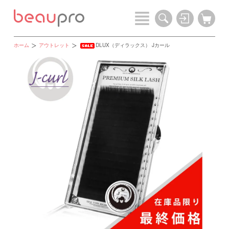
ホーム
アウトレット
DLUX（ディラックス） Jカール