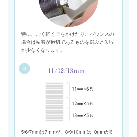
特に、ごく軽く圧をかけたり、バウンスの
場合は粘着が適切であるものを選ぶと失敗
が少なくなります。
3
5/6/7mmは7mmが、8/9/10mmは10mmが6