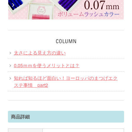
太さによる見え方の違い
0.05ｍｍを使うメリットとは？
知れば知るほど面白い！ヨーロッパのまつげエク
ステ事情 part2
商品詳細