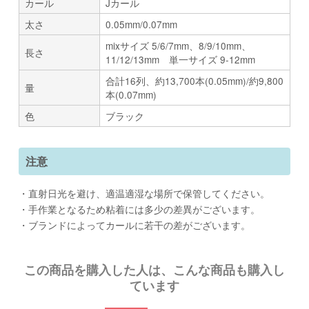
カール
Jカール
太さ
0.05mm/0.07mm
mixサイズ 5/6/7mm、8/9/10mm、
長さ
11/12/13mm 単一サイズ 9-12mm
合計16列、約13,700本(0.05mm)/約9,800
量
本(0.07mm)
色
ブラック
注意
・直射日光を避け、適温適湿な場所で保管してください。
・手作業となるため粘着には多少の差異がございます。
・ブランドによってカールに若干の差がございます。
この商品を購入した人は、こんな商品も購入し
ています