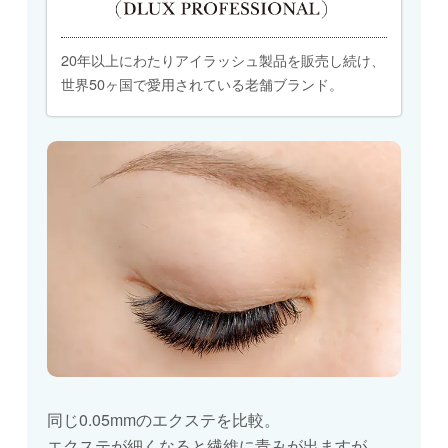
20年以上にわたりアイラッシュ製品を販売し続け、
世界50ヶ国で愛用されている老舗ブランド。
同じ0.05mmのエクステを比較。
エクステが細くなると繊維に青みが出ますが、