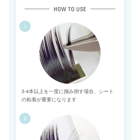
1
3-4本以上を一度に掴み倒す場合、シート
の粘着が重要になります
2