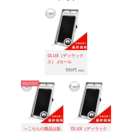
DLUX（ディラック
ス） Jカール
550円
(税込)
SOLD OUT
＜こちらの製品は販
DLUX（ディラック