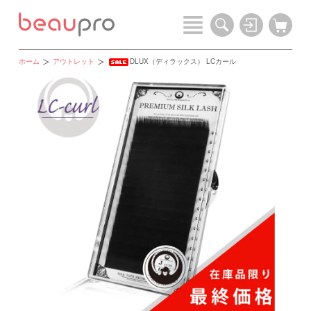
ホーム
アウトレット
DLUX（ディラックス） LCカール