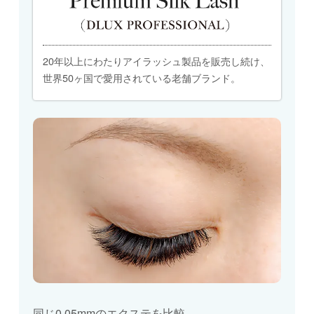
20年以上にわたりアイラッシュ製品を販売し続け、
世界50ヶ国で愛用されている老舗ブランド。
同じ0.05mmのエクステを比較。