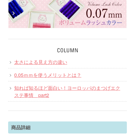
太さによる見え方の違い
0.05ｍｍを使うメリットとは？
知れば知るほど面白い！ヨーロッパのまつげエク
ステ事情 part2
商品詳細