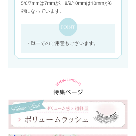
5/6/7mmは7mmが、8/9/10mmは10mmが6
列になっています。
・単一でのご用意もございます。