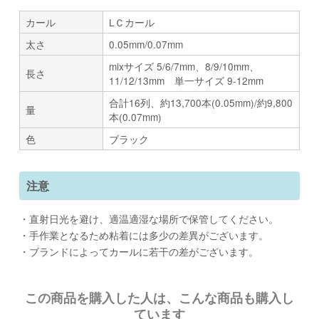
カール
LＣカール
太さ
0.05mm/0.07mm
mixサイズ 5/6/7mm、8/9/10mm、
長さ
11/12/13mm 単一サイズ 9-12mm
合計16列、約13,700本(0.05mm)/約9,800
量
本(0.07mm)
色
ブラック
注意
・直射日光を避け、適温適湿な場所で保管してください。
・手作業となるため粘着には多少の差異がございます。
・ブランドによってカールに若干の差がございます。
この商品を購入した人は、こんな商品も購入し
ています