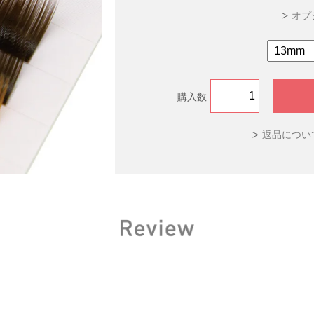
オプ
購入数
返品につい