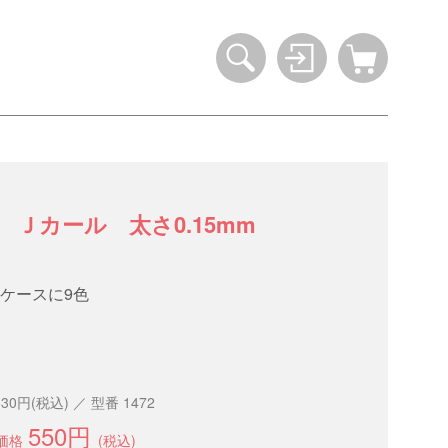
Ｊカール 太さ0.15mm
ケースに9色
630円(税込) ／ 型番 1472
550円
価格
(税込)