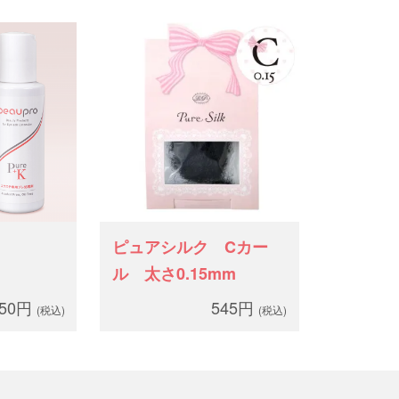
ピュアシルク Cカー
ル 太さ0.15mm
750円
545円
(税込)
(税込)