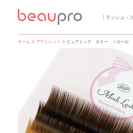
ラッシュ・
ホーム
アウトレット
ピュアミンク カラー Ｊカール 太