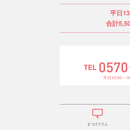
平日1
合計5,5
平日10:00～1
まつげコラム