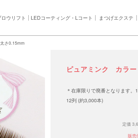
ブロウリフト
LEDコーティング・Lコート
まつげエクステ
さ0.15mm
ピュアミンク カラー 
＊在庫限りで廃番となります。1
12列 (約3,000本)
定価 3,
販売