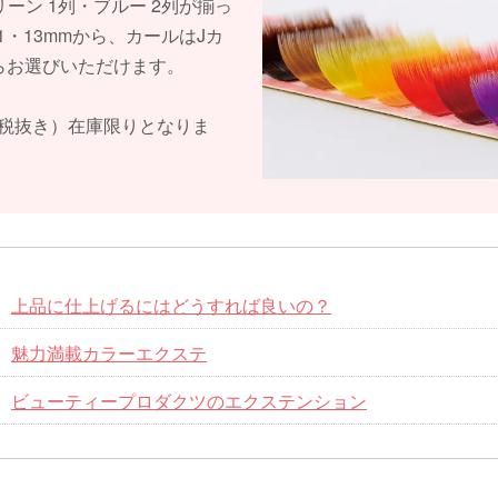
リーン 1列・ブルー 2列が揃っ
1・13mmから、カールはJカ
らお選びいただけます。
0円（税抜き）在庫限りとなりま
上品に仕上げるにはどうすれば良いの？
魅力満載カラーエクステ
ビューティープロダクツのエクステンション