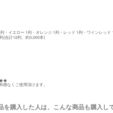
列・イエロー 1列・オレンジ 1列・レッド 1列・ワインレッド 
(合計12列、約3,000本)
★★
和感なくご使用頂けます。
品を購入した人は、こんな商品も購入し