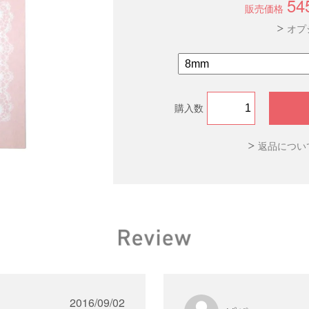
54
販売価格
オプ
購入数
返品につい
2016/09/02