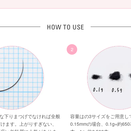
2
端な下りまつげでなければ全般
容量はの3サイズをご用意し
だけます。上がりすぎない、
0.15mmの場合、0.1g=約650本