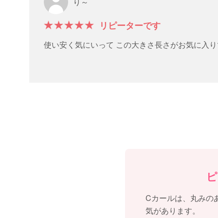
り～
リピーターです
使い安く気にいって この大きさ長さがお気に入り
ピ
Cカールは、丸みの
気があります。