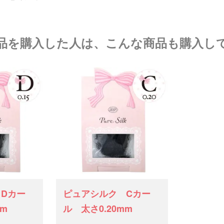
品を購入した人は、こんな商品も購入し
Dカー
ピュアシルク Cカー
mm
ル 太さ0.20mm