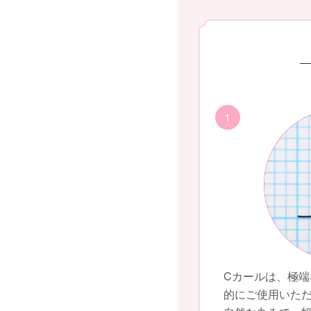
1
Cカールは、極
的にご使用いた