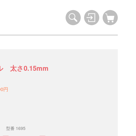
 太さ0.15mm
00円
。
型番 1695