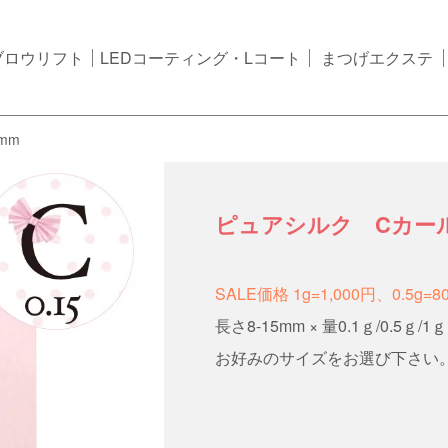
ブロウリフト
LEDコーティング・Lコート
まつげエクステ
mm
ピュアシルク Cカール
SALE価格 1g=1,000円、0.5g=8
長さ8-15mm × 量0.1ｇ/0.5ｇ/1ｇ
お好みのサイズをお選び下さい