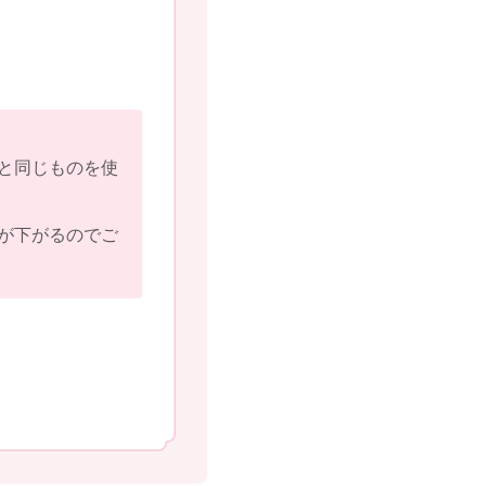
と同じものを使
が下がるのでご