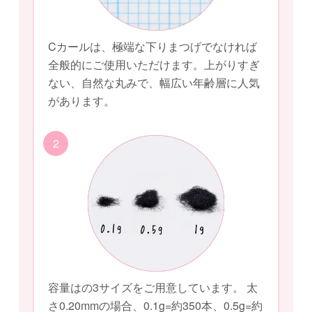
Cカールは、極端な下りまつげでなければ
全般的にご使用いただけます。上がりすぎ
ない、自然な丸みで、幅広い年齢層に人気
があります。
2
容量はの3サイズをご用意しています。 太
さ0.20mmの場合、0.1g=約350本、0.5g=約