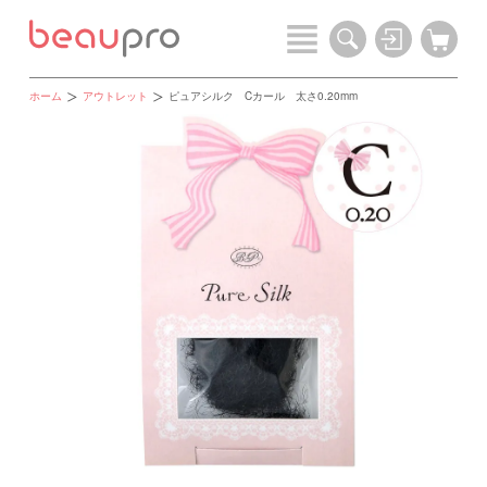
ホーム
アウトレット
ピュアシルク Cカール 太さ0.20mm