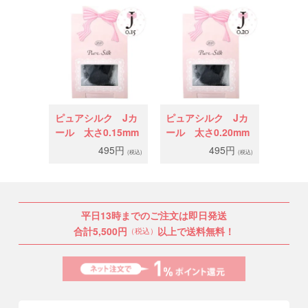
ピュアシルク Jカ
ピュアシルク Jカ
ール 太さ0.15mm
ール 太さ0.20mm
495円
495円
(税込)
(税込)
平日13時までのご注文は即日発送
合計5,500円
以上で送料無料！
（税込）