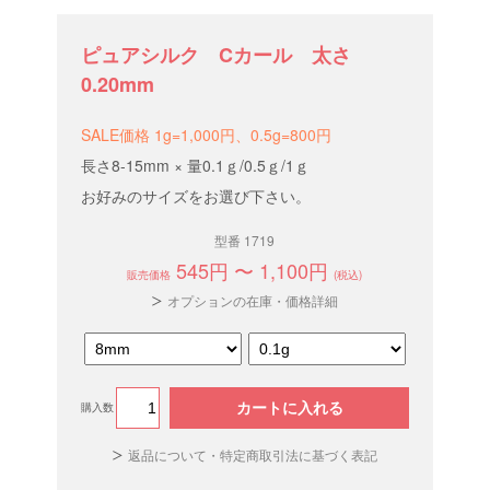
ピュアシルク Cカール 太さ
0.20mm
SALE価格 1g=1,000円、0.5g=800円
長さ8-15mm × 量0.1ｇ/0.5ｇ/1ｇ
お好みのサイズをお選び下さい。
型番 1719
545円 〜 1,100円
販売価格
(税込)
オプションの在庫・価格詳細
カートに入れる
購入数
返品について・特定商取引法に基づく表記