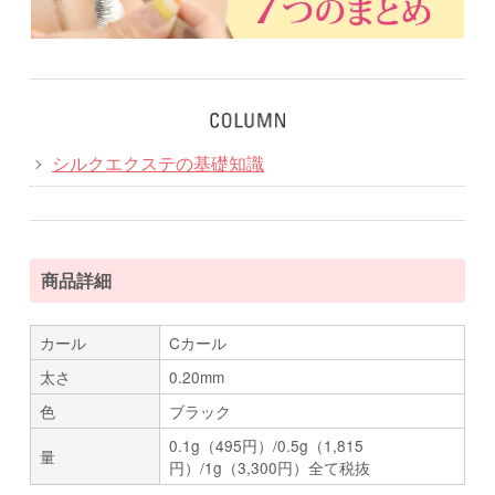
シルクエクステの基礎知識
商品詳細
カール
Cカール
太さ
0.20mm
色
ブラック
0.1g（495円）/0.5g（1,815
量
円）/1g（3,300円）全て税抜