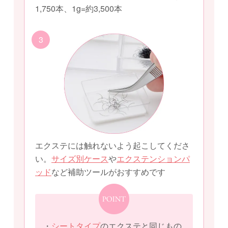
1,750本、1g=約3,500本
3
エクステには触れないよう起こしてくださ
い。
サイズ別ケース
や
エクステンションパ
ッド
など補助ツールがおすすめです
・
シートタイプ
のエクステと同じもの