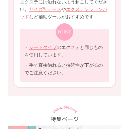
エクステには触れないよう起こしてくださ
い。
サイズ別ケース
や
エクステンションパ
ッド
など補助ツールがおすすめです
・
シートタイプ
のエクステと同じもの
を使用しています。
・手で直接触れると持続性が下がるの
でご注意ください。