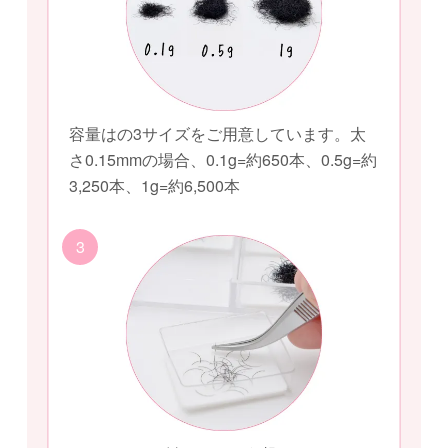
容量はの3サイズをご用意しています。太
さ0.15mmの場合、0.1g=約650本、0.5g=約
3,250本、1g=約6,500本
3