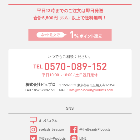
平日13時までのご注文は即日発送
合計5,500円
以上で送料無料！
（税込）
いつでもご相談ください。
平日10:00～16:00 / 土日祝日定休
株式会社ビュプロ
〒153-0052 東京都目黒区祐天寺1-12-9
FAX : 0570-089-153
MAIL :
info@the-beautyproducts.com
SNS
まつげコラム
eyelash_beaupro
@theBeautyProducts
@iBeautyProducts
LINE