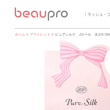
ラッシュ・
ホーム
アウトレット
ピュアシルク Jカール 太さ0.10