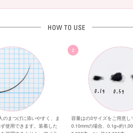
2
人のまつげに添いやすく、ま
容量はの3サイズをご用意し
わず使用できます。装着した
0.10mmの場合、0.1g=約1,0