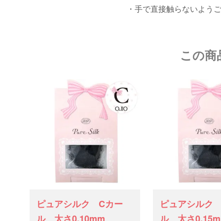
・手で直接触らないよう
この商
ピュアシルク Cカー
ピュアシルク 
ル 太さ0.10mm
ル 太さ0.15