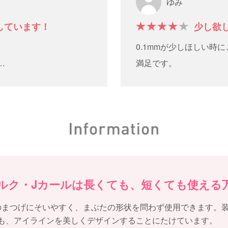
ゆみ
しています！
少し欲
0.1mmが少しほしい時
満足です。
思います。
ルク・Jカールは長くても、短くても使える
のまつげにそいやすく、まぶたの形状を問わず使用できます。
も、アイラインを美しくデザインすることにたけています。