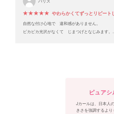
パリス
やわらかくてずっとリピート
自然な付け心地で 違和感がありません。
ピカピカ光沢がなくて じまつげとなじみます。
大人女子も抵抗なく上品につけれるエクステだと
ピュアシ
Jカールは、日本人
きさを強調するより