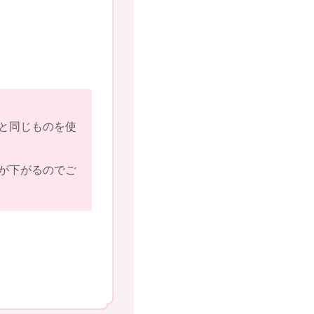
と同じものを使
が下がるのでご