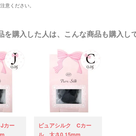
ご注意ください。
品を購入した人は、こんな商品も購入し
Jカー
ピュアシルク Cカー
mm
ル 太さ0.15mm