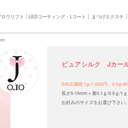
ブロウリフト
LEDコーティング・Lコート
まつげエクステ
mm
ピュアシルク Jカール
SALE価格 1g=1,000円、0.5g=8
長さ5-15mm × 量0.1ｇ/0.5ｇ/1ｇ
お好みのサイズをお選び下さい