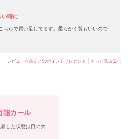
しい時に
にこちらで買い足してます。柔らかく質もいいので
レビューを書くと50ポイントプレゼント
もっと見る(2)
万能カール
装着した状態は目の大