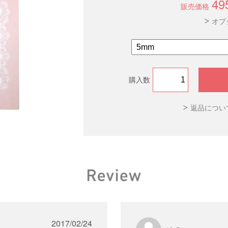
49
販売価格
オプ
購入数
返品につい
2017/02/24