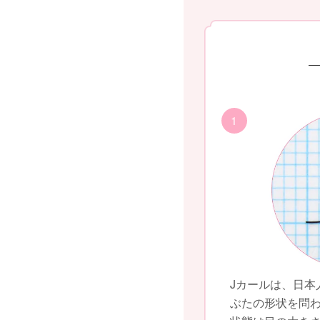
1
Jカールは、日本
ぶたの形状を問