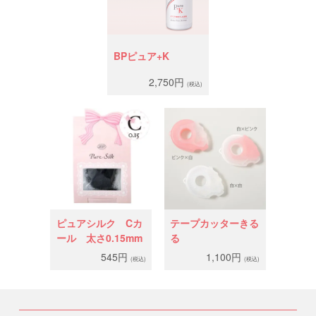
BPピュア+K
2,750円
(税込)
ピュアシルク Cカ
テープカッターきる
ール 太さ0.15mm
る
545円
1,100円
(税込)
(税込)