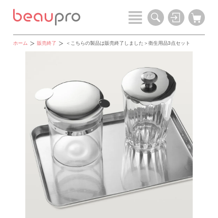
ホーム
販売終了
＜こちらの製品は販売終了しました＞衛生用品3点セット