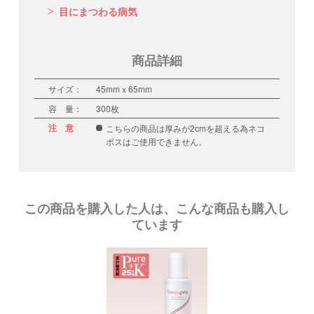
目にまつわる病気
商品詳細
サイズ：
45mmｘ65mm
容 量：
300枚
注 意
こちらの商品は厚みが2cmを超える為ネコ
ポスはご使用できません。
この商品を購入した人は、こんな商品も購入し
ています