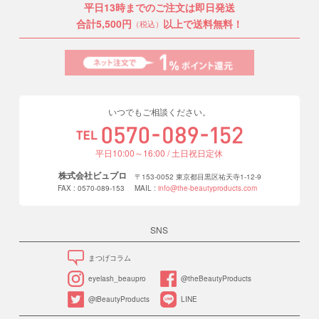
平日13時までのご注文は即日発送
合計5,500円
以上で送料無料！
（税込）
いつでもご相談ください。
平日10:00～16:00 / 土日祝日定休
株式会社ビュプロ
〒153-0052 東京都目黒区祐天寺1-12-9
FAX : 0570-089-153
MAIL :
info@the-beautyproducts.com
SNS
まつげコラム
eyelash_beaupro
@theBeautyProducts
@iBeautyProducts
LINE