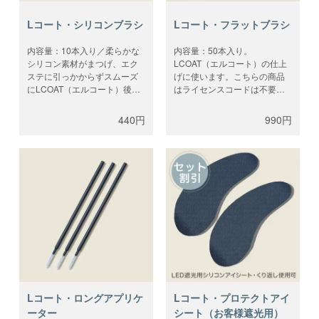
Lコート・シリコンブラシ
Lコート・フラットブラシ
内容量：10本入り／柔らかな
内容量：50本入り。
シリコン素材がまつげ、エク
LCOAT（エルコート）の仕上
ステに引っかからずスムーズ
げに使います。こちらの商品
にLCOAT（エルコート）後の
はライセンスコードは不要で
まつげを整えます。こちらの
す。
商品はライセンスコードは不
440円
990円
要です。
Lコート・ロングアプリケ
Lコート・プロテクトアイ
ーター
シート（お客様遮光用）