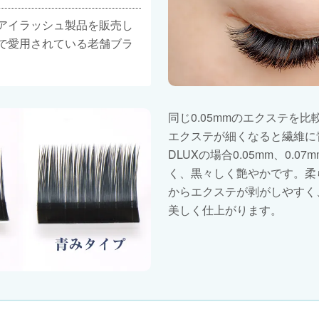
りアイラッシュ製品を販売し
国で愛用されている老舗ブラ
同じ0.05mmのエクステを比
エクステが細くなると繊維に
DLUXの場合0.05mm、0.0
く、黒々しく艶やかです。柔
からエクステが剥がしやすく
美しく仕上がります。