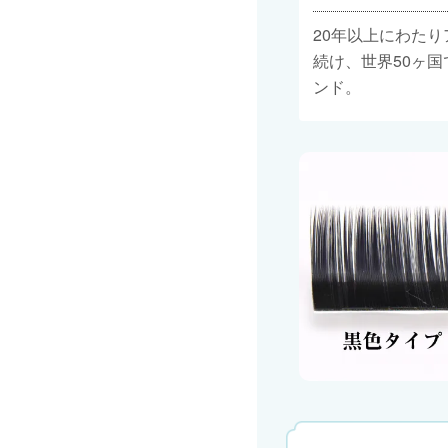
20年以上にわた
続け、世界50ヶ
ンド。