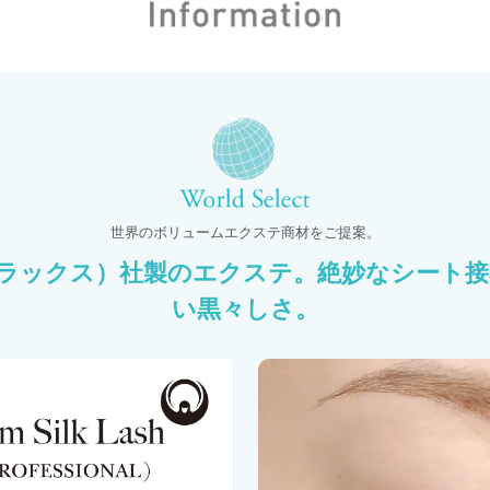
世界のボリュームエクステ商材をご提案。
ィラックス）社製のエクステ。絶妙なシート
い黒々しさ。