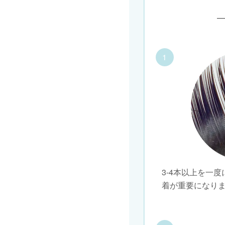
1
3-4本以上を一
着が重要になり