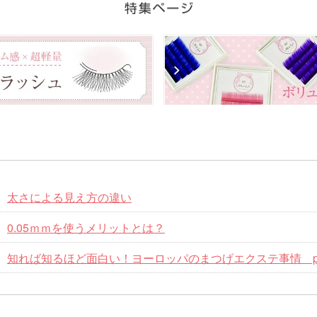
太さによる見え方の違い
0.05ｍｍを使うメリットとは？
知れば知るほど面白い！ヨーロッパのまつげエクステ事情 pa