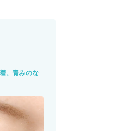
接着、青みのな