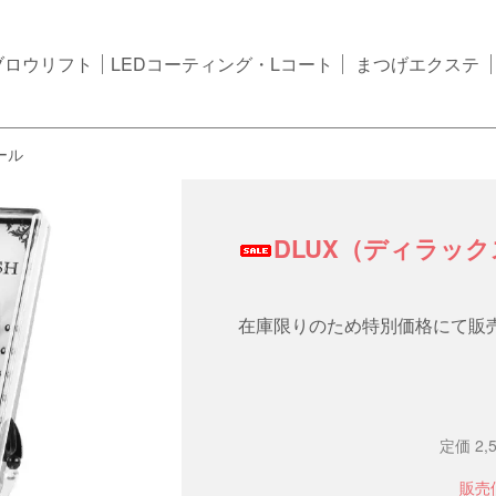
ブロウリフト
LEDコーティング・Lコート
まつげエクステ
ール
DLUX（ディラック
在庫限りのため特別価格にて販売
定価 2,
販売