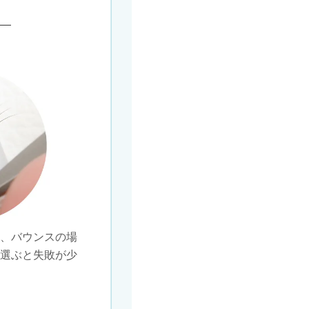
り、バウンスの場
を選ぶと失敗が少