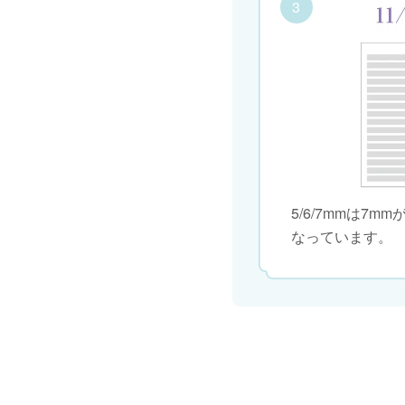
3
5/6/7mmは7mm
なっています。