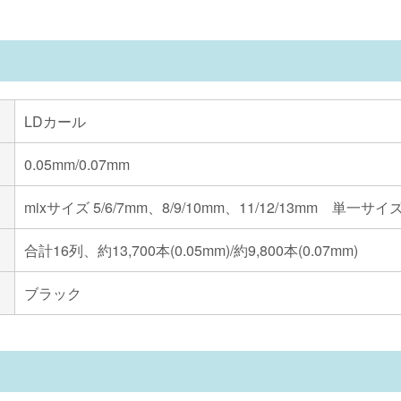
LDカール
0.05mm/0.07mm
mixサイズ 5/6/7mm、8/9/10mm、11/12/13mm 単一サイズ
合計16列、約13,700本(0.05mm)/約9,800本(0.07mm)
ブラック