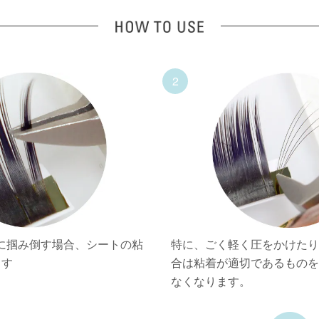
2
度に掴み倒す場合、シートの粘
特に、ごく軽く圧をかけた
ます
合は粘着が適切であるもの
なくなります。